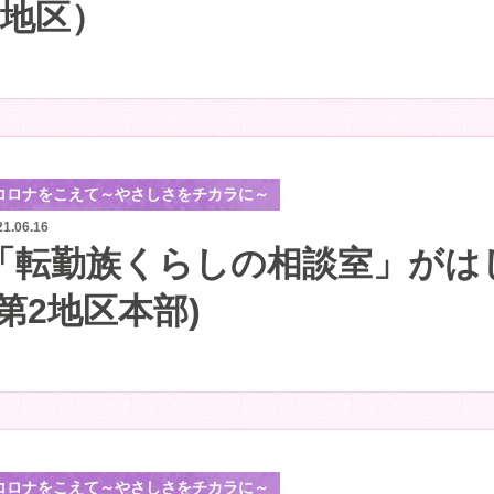
6地区）
コロナをこえて～やさしさをチカラに～
21.06.16
「転勤族くらしの相談室」がは
(第2地区本部)
コロナをこえて～やさしさをチカラに～