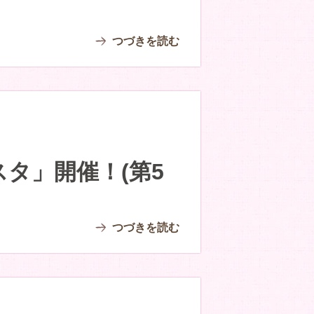
つづきを読む
スタ」開催！(第5
つづきを読む