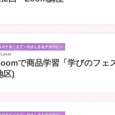
コロナをこえて～やさしさをチカラに～
21.04.02
Zoomで商品学習「学びのフェ
地区)