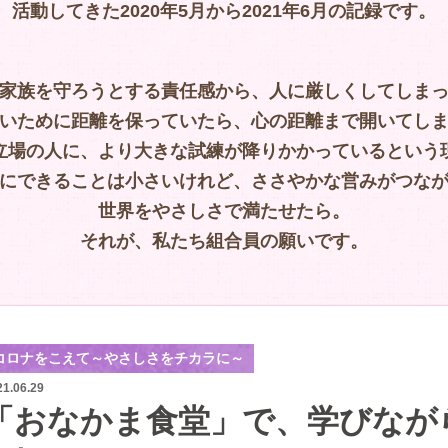
活動してきた
2020年5月から2021年6月の記録です。
家族を守ろうとする責任感から、
人に厳しくしてしま
いために距離を保っていたら、
心の距離まで開いてし
立場の人に、より大きな試練が
降りかかっているという
にできることは小さいけれど、
ささやかな営みがつな
世界をやさしさで満たせたら。
それが、私たち組合員の願いです。
コロナをこえて～やさしさをチカラに～
21.06.29
「おなかま食堂」で、学びなが