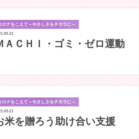
コロナをこえて～やさしさをチカラに～
21.05.21
ＭＡＣＨＩ・ゴミ・ゼロ運動
コロナをこえて～やさしさをチカラに～
21.05.21
お米を贈ろう助け合い支援