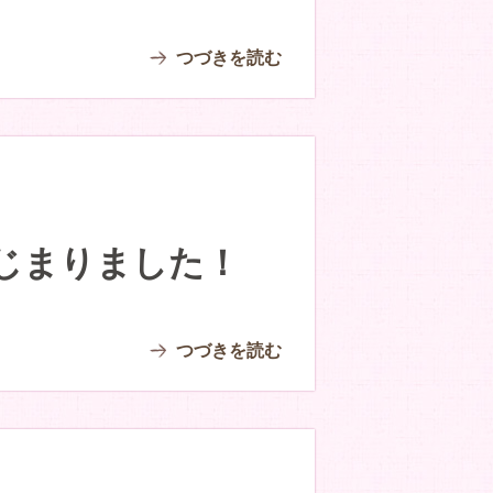
つづきを読む
じまりました！
つづきを読む