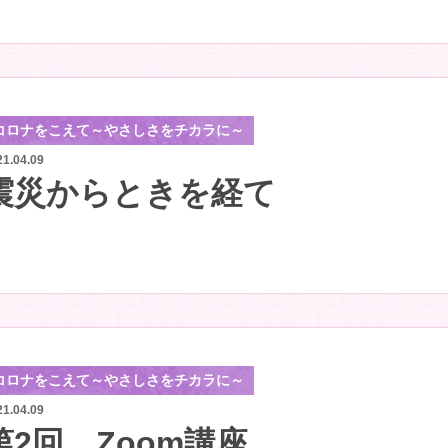
コロナをこえて～やさしさをチカラに～
21.04.09
震災からときを経て
コロナをこえて～やさしさをチカラに～
21.04.09
第2回 Zoom講座