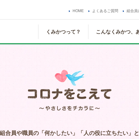
HOME
よくあるご質問
組合員
くみかつって？
こんなくみかつ、
組合員や職員の
「何かしたい」「人の役に立ちたい」