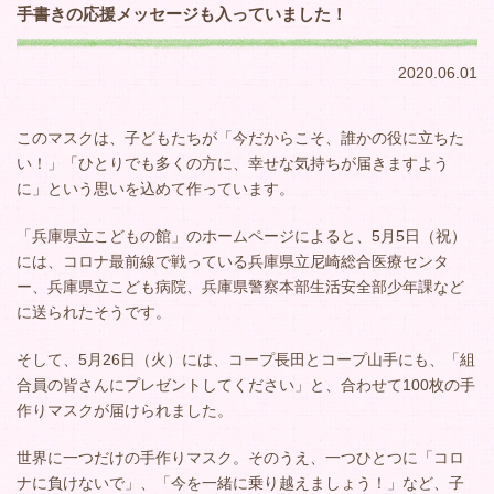
手書きの応援メッセージも入っていました！
2020.06.01
このマスクは、子どもたちが「今だからこそ、誰かの役に立ちた
い！」「ひとりでも多くの方に、幸せな気持ちが届きますよう
に」という思いを込めて作っています。
「兵庫県立こどもの館」のホームページによると、5月5日（祝）
には、コロナ最前線で戦っている兵庫県立尼崎総合医療センタ
ー、兵庫県立こども病院、兵庫県警察本部生活安全部少年課など
に送られたそうです。
そして、5月26日（火）には、コープ長田とコープ山手にも、「組
合員の皆さんにプレゼントしてください」と、合わせて100枚の手
作りマスクが届けられました。
世界に一つだけの手作りマスク。そのうえ、一つひとつに「コロ
ナに負けないで」、「今を一緒に乗り越えましょう！」など、子