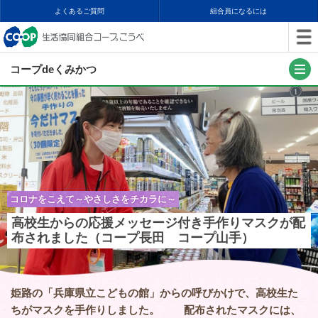
よくあるご質問
組合員になるには
コープdeくみかつ
コロナをこえて～やさしさをチカラに～
高校生からの応援メッセージ付き手作りマスクが配
布されました（コープ長田 コープ山手）
姫路の「兵庫県立こどもの館」からの呼びかけで、高校生た
ちがマスクを手作りしました。 配布されたマスクには、