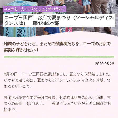
コロナをこえて～やさしさをチカラに～
コープ三田西 お店で夏まつり（ソーシャルディス
タンス版） 第4地区本部
地域の子どもたち、またその保護者たちを、コープのお店で
笑顔を輝かせたい！
2020.08.26
8月23日 コープ三田西の店舗前にて、夏まつりを開催しました。
いつもと違うのは、夏まつりが「ソーシャルディスタンス版」で
あるということ。
来場される方全てに受付で検温、お名前連絡先の記入、消毒、マ
スクの着用 をお願いし、 会場に入っていただくのは同時に10
組まで。