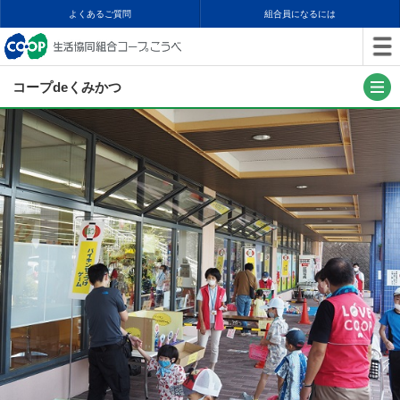
よくあるご質問
組合員になるには
コープdeくみかつ