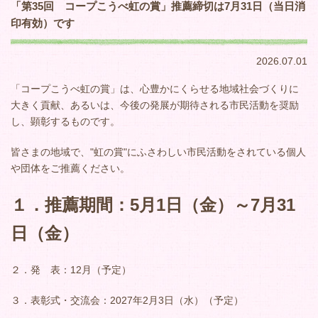
「第35回 コープこうべ虹の賞」推薦締切は7月31日（当日消
印有効）です
2026.07.01
「コープこうべ虹の賞」は、心豊かにくらせる地域社会づくりに
大きく貢献、あるいは、今後の発展が期待される市民活動を奨励
し、顕彰するものです。
皆さまの地域で、"虹の賞"にふさわしい市民活動をされている個人
や団体をご推薦ください。
１．推薦期間：5月1日（金）～7月31
日（金）
２．発 表：12月（予定）
３．表彰式・交流会：2027年2月3日（水）（予定）