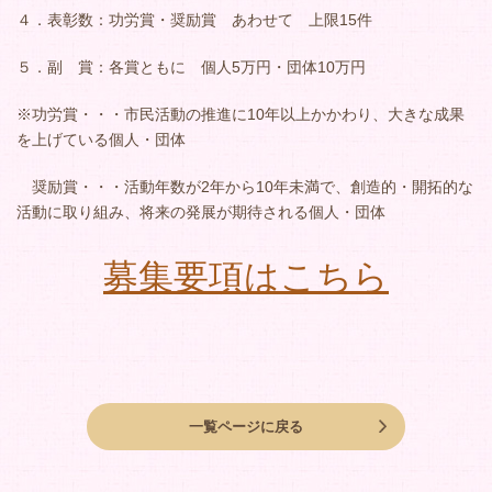
４．表彰数：功労賞・奨励賞 あわせて 上限15件
５．副 賞：各賞ともに 個人5万円・団体10万円
※功労賞・・・市民活動の推進に10年以上かかわり、大きな成果
を上げている個人・団体
奨励賞・・・活動年数が2年から10年未満で、創造的・開拓的な
活動に取り組み、将来の発展が期待される個人・団体
募集要項はこちら
一覧ページに戻る