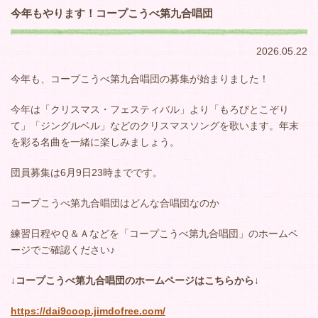
今年もやります！コープこうべ第九合唱団
2026.05.22
今年も、コープこうべ第九合唱団の募集が始まりました！
今年は「クリスマス・フェスティバル」より「もろびとこぞり
て」「ジングルベル」などのクリスマスソングを歌います。年末
を彩る名曲を一緒に楽しみましょう。
団員募集は6月9日23時までです。
コープこうべ第九合唱団はどんな合唱団なのか
練習日程やＱ＆Ａなどを「コープこうべ第九合唱団」のホームペ
ージでご確認ください♪
↓コープこうべ第九合唱団のホームページはこちらから↓
https://dai9coop.jimdofree.com/