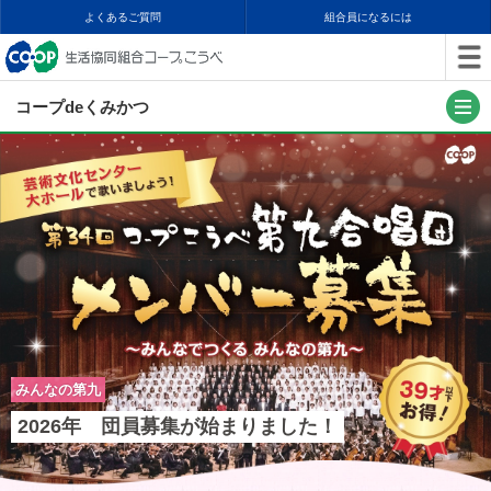
よくあるご質問
組合員になるには
コープdeくみかつ
みんなの第九
2026年 団員募集が始まりました！