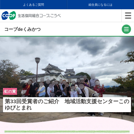
よくあるご質問
組合員になるには
コープdeくみかつ
虹の賞
第33回受賞者のご紹介 地域活動支援センターこの
ゆびとまれ