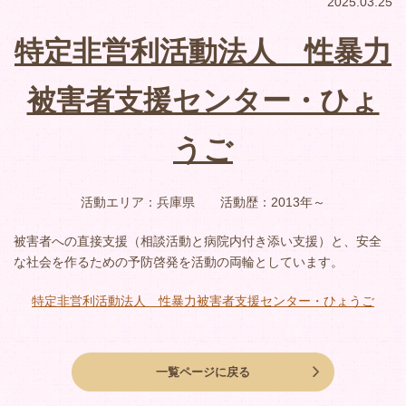
2025.03.25
特定非営利活動法人 性暴力
被害者支援センター・ひょ
うご
活動エリア：兵庫県 活動歴：2013年～
被害者への直接支援（相談活動と病院内付き添い支援）と、安全
な社会を作るための予防啓発を活動の両輪としています。
特定非営利活動法人 性暴力被害者支援センター・ひょうご
一覧ページに戻る