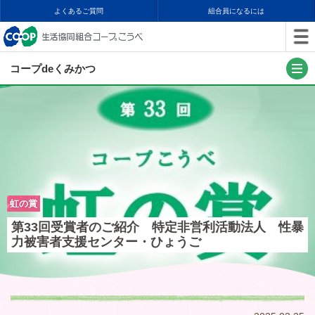
よくあるご質問
組合員になるには
コープdeくみかつ
虹の賞
第33回受賞者のご紹介 特定非営利活動法人 性暴
力被害者支援センター・ひょうご