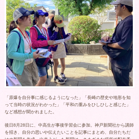
「原爆を自分事に感じるようになった」「長崎の歴史や地形を知
って当時の状況がわかった」「平和の重みをひしひしと感じた」
など感想が聞かれました。
後日8月28日に、中高生が事後学習会に参加。神戸新聞社から講師
を招き、自分の思いや伝えたいことを記事にまとめ、自分たちだ