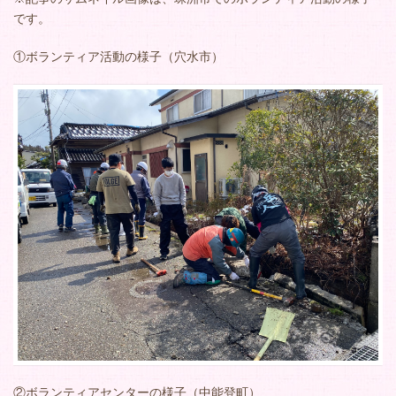
です。
①ボランティア活動の様子（穴水市）
②ボランティアセンターの様子（中能登町）