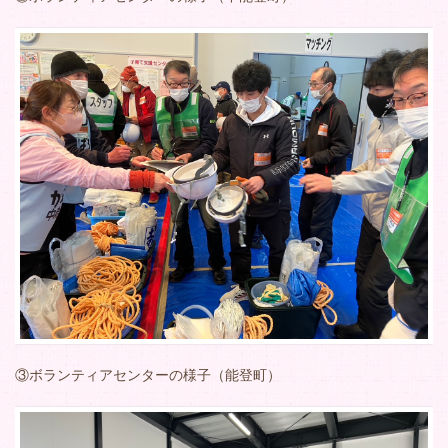
③ボランティアセンターの様子（能登町）