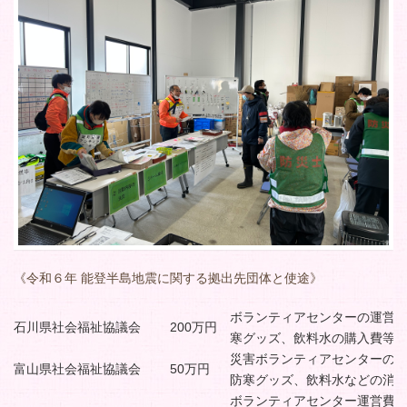
《令和６年 能登半島地震に関する拠出先団体と使途》
ボランティアセンターの運営
石川県社会福祉協議会
200万円
寒グッズ、飲料水の購入費等
災害ボランティアセンターの
富山県社会福祉協議会
50万円
防寒グッズ、飲料水などの消
ボランティアセンター運営費