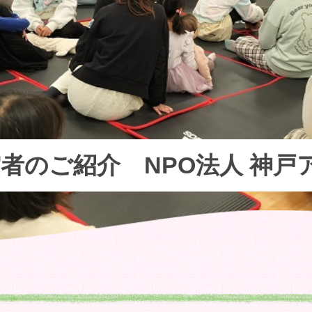
賞者のご紹介 NPO法人 神