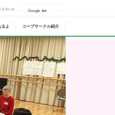
になるには
あるよ
コープサークル紹介