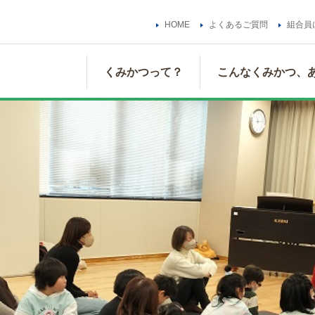
HOME
よくあるご質問
組合員
くみかつって？
こんなくみかつ、