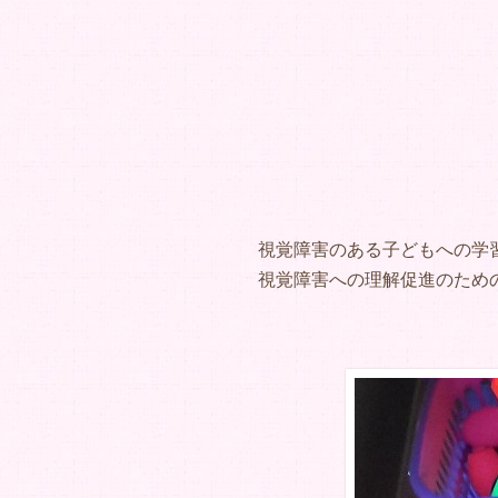
視覚障害のある子どもへの学
視覚障害への理解促進のため