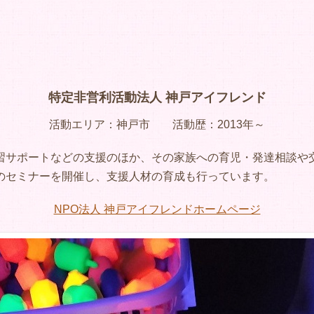
特定非営利活動法人 神戸アイフレンド
活動エリア：神戸市 活動歴：2013年～
習サポートなどの支援のほか、その家族への育児・発達相談や
のセミナーを開催し、支援人材の育成も行っています。
NPO法人 神戸アイフレンドホームページ