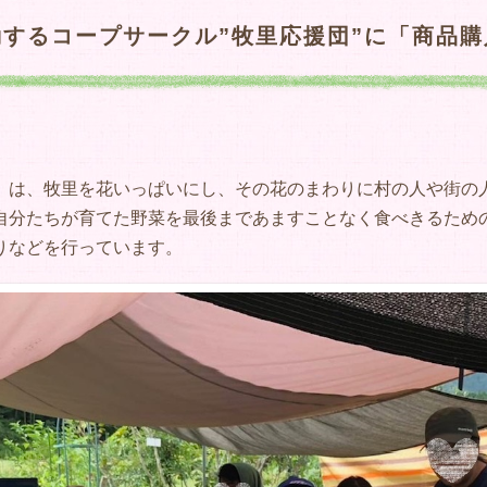
するコープサークル”牧里応援団”に「商品
」は、牧里を花いっぱいにし、その花のまわりに村の人や街の
自分たちが育てた野菜を最後まであますことなく食べきるため
りなどを行っています。