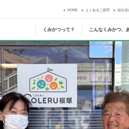
HOME
よくあるご質問
組合員
くみかつって？
こんなくみかつ、