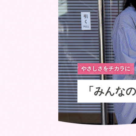
やさしさをチカラに
「みんなの