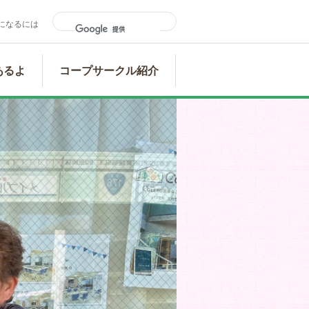
になるには
あるよ
コープサークル紹介