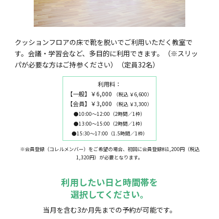
クッションフロアの床で靴を脱いでご利用いただく教室で
す。会議・学習会など、多目的に利用できます。（※スリッ
パが必要な方はご持参ください）（定員32名）
利用料：
【一般】￥6,000
（税込 ￥6,600）
【会員】￥3,000
（税込 ￥3,300）
●10:00～12:00（2時間／1枠）
●13:00～15:00（2時間／1枠）
●15:30～17:00（1.5時間／1枠）
※会員登録（コレルメンバー）をご希望の場合、初回に会員登録料1,200円（税込
1,320円）が必要となります。
利用したい日と時間帯を
選択してください。
当月を含む3か月先までの予約が可能です。