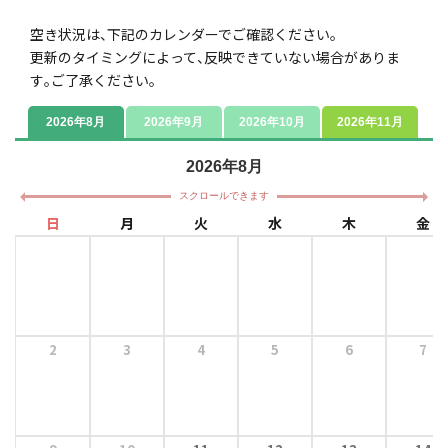
空き状況は
、
下記のカレンダーでご確認ください
。
更新のタイミングによって
、
反映できていない場合がありま
す
。
ご了承ください
。
2026年8月
2026年9月
2026年10月
2026年11月
2026年8月
スクロールできます
日
月
火
水
木
金
2
3
4
5
6
7