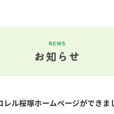
 コレル桜塚ホームページができま