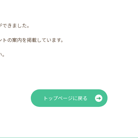
ができました。
ントの案内を掲載しています。
い。
トップページに戻る