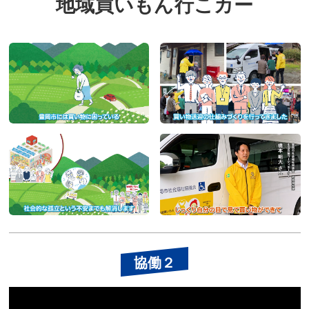
地域買いもん行こカー