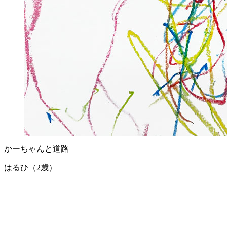
かーちゃんと道路
はるひ（2歳）