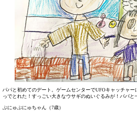
パパと初めてのデート。ゲームセンターでUFOキャッチャー
っでとれた！すっごい大きなウサギのぬいぐるみが！パパと
ぷにゅぷにゅちゃん（7歳）