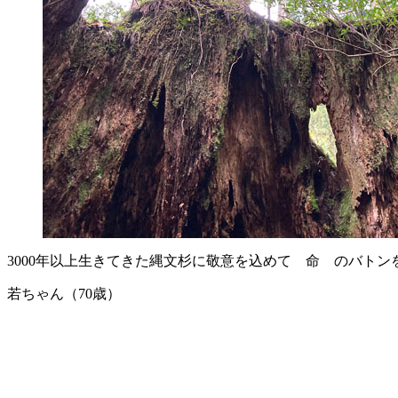
3000年以上生きてきた縄文杉に敬意を込めて 命 のバトン
若ちゃん（70歳）