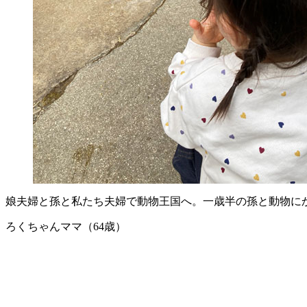
娘夫婦と孫と私たち夫婦で動物王国へ。一歳半の孫と動物に
ろくちゃんママ（64歳）