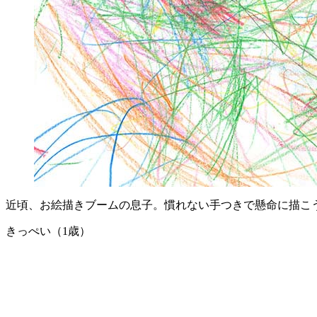
近頃、お絵描きブームの息子。慣れない手つきで懸命に描こ
きっぺい（1歳）