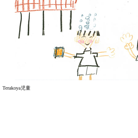
Terakoya児童