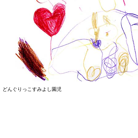
どんぐりっこすみよし園児