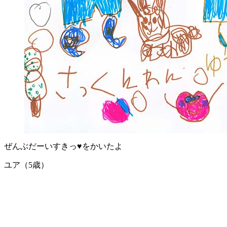
ぜんぶだーいすきっ♥をかいたよ
ユア（5歳）