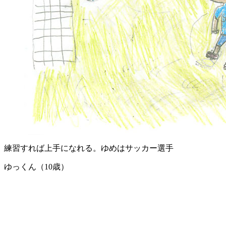
練習すれば上手になれる。ゆめはサッカー選手
ゆっくん（10歳）